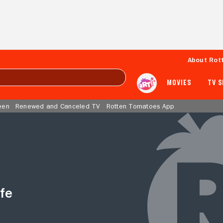
About Rot
MOVIES
TV 
een
Renewed and Canceled TV
Rotten Tomatoes App
fe