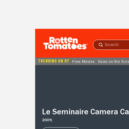
Skip to Main Content
Submit
search
TRENDING ON RT
Free Movies
Seen on the Scr
Le
Seminaire
Camera
Cafe
Le Seminaire Camera Ca
2009,