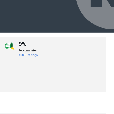
9%
Popcornmeter
100+ Ratings