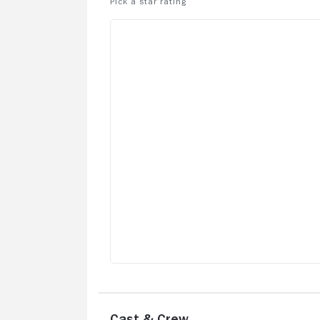
(C), Jean-Claude et leurs frasques. DÃ
(C)jÃ mieux que la premiÃ¨re version
longue, il y a des gags drÃ´les et
dâ(TM)autres qui le sont moins, normal
quoi. SÃ (C)quence particuliÃ¨rement fu
au dÃ (C)but du film qd Jean-Claude tent
une petite course avec sa voiture face 
TGVâ¦
Cast & Crew