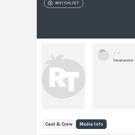
Tomatometer
Cast & Crew
Media Info